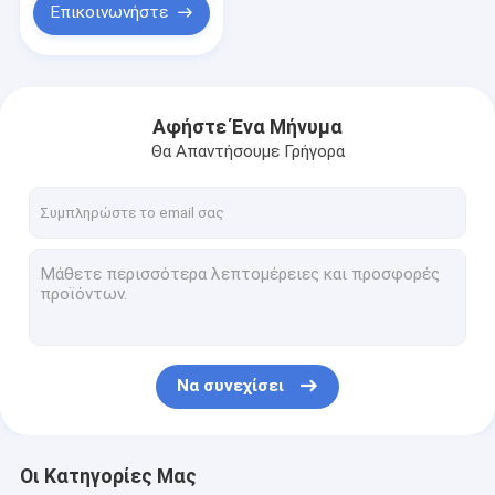
Επικοινωνήστε
Αφήστε Ένα Μήνυμα
Θα Απαντήσουμε Γρήγορα
Να συνεχίσει
Οι Κατηγορίες Μας