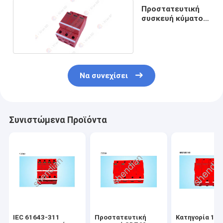
Προστατευτική
συσκευή κύματος
δύναμης
Να συνεχίσει
Συνιστώμενα Προϊόντα
IEC 61643-311
Προστατευτική
Κατηγορία 1