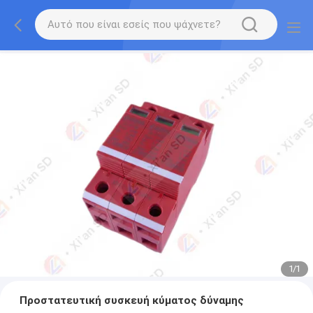
1
/
1
Προστατευτική συσκευή κύματος δύναμης