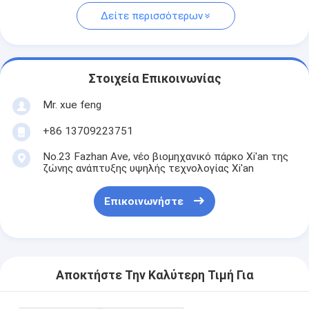
Δείτε περισσότερων
Στοιχεία Επικοινωνίας
Mr. xue feng
+86 13709223751
No.23 Fazhan Ave, νέο βιομηχανικό πάρκο Xi'an της
ζώνης ανάπτυξης υψηλής τεχνολογίας Xi'an
Επικοινωνήστε
Αποκτήστε Την Καλύτερη Τιμή Για