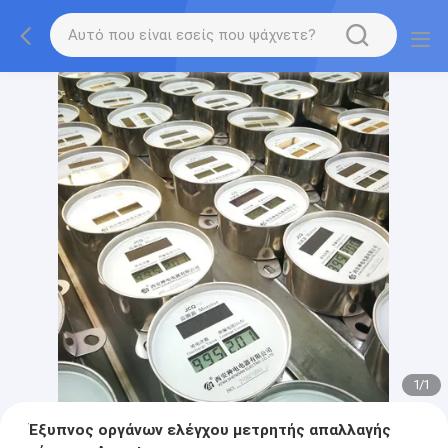
1
/
1
Έξυπνος οργάνων ελέγχου μετρητής απαλλαγής