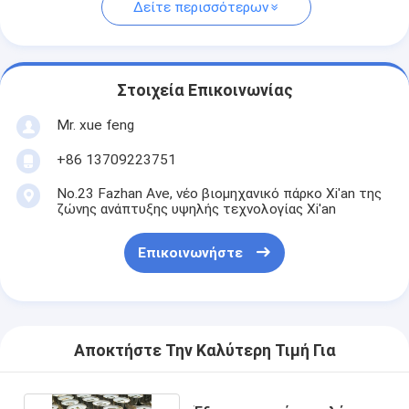
Δείτε περισσότερων
Στοιχεία Επικοινωνίας
Mr. xue feng
+86 13709223751
No.23 Fazhan Ave, νέο βιομηχανικό πάρκο Xi'an της
ζώνης ανάπτυξης υψηλής τεχνολογίας Xi'an
Επικοινωνήστε
Αποκτήστε Την Καλύτερη Τιμή Για