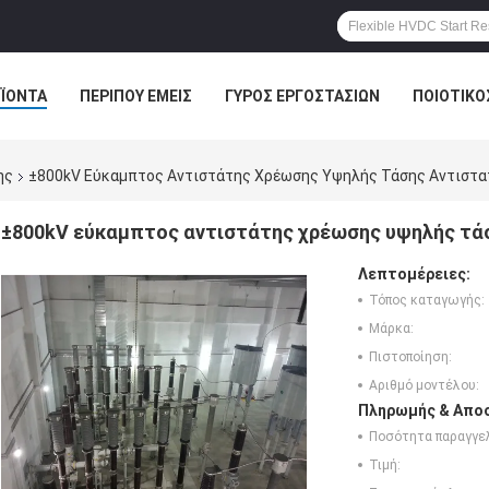
ΪΌΝΤΑ
ΠΕΡΊΠΟΥ ΕΜΕΊΣ
ΓΎΡΟΣ ΕΡΓΟΣΤΑΣΊΩΝ
ΠΟΙΟΤΙΚΌ
ης
±800kV Εύκαμπτος Αντιστάτης Χρέωσης Υψηλής Τάσης Αντιστ
±800kV εύκαμπτος αντιστάτης χρέωσης υψηλής τά
Λεπτομέρειες:
Τόπος καταγωγής:
Μάρκα:
Πιστοποίηση:
Αριθμό μοντέλου:
Πληρωμής & Αποσ
Ποσότητα παραγγελ
Τιμή: