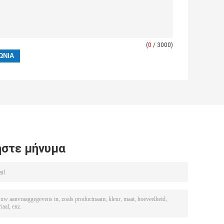
(
0
/ 3000)
στε μήνυμα