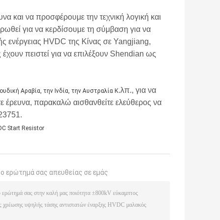
υνα και να προσφέρουμε την τεχνική λογική και
ρωθεί για να κερδίσουμε τη σύμβαση για να
κής ενέργειας HVDC της Κίνας σε Yangjiang,
 έχουν πειστεί για να επιλέξουν Shendian ως
κ.λπ., για να
υδική Αραβία, την Ινδία, την Αυστραλία
 έρευνα, παρακαλώ αισθανθείτε ελεύθερος να
23751.
DC Start Resistor
το ερώτημά σας απευθείας σε εμάς