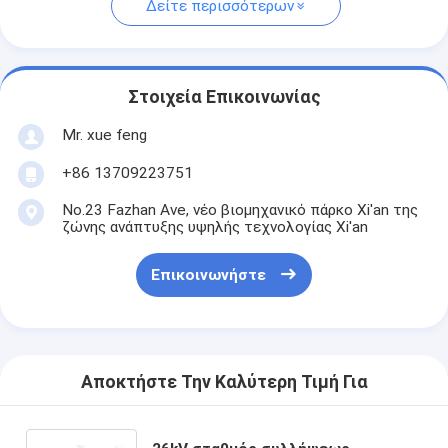
Δείτε περισσότερων
Στοιχεία Επικοινωνίας
Mr. xue feng
+86 13709223751
No.23 Fazhan Ave, νέο βιομηχανικό πάρκο Xi'an της
ζώνης ανάπτυξης υψηλής τεχνολογίας Xi'an
Επικοινωνήστε
Αποκτήστε Την Καλύτερη Τιμή Για