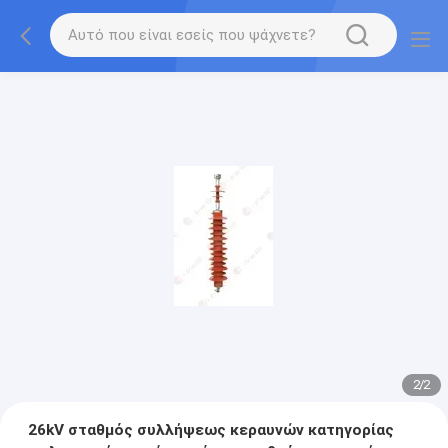
2
/
2
26kV σταθμός συλλήψεως κεραυνών κατηγορίας