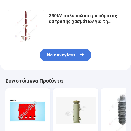
330kV πολυ καλύπτρα κύματος
αστραπής χασμάτων για τη
γραμμή μετάδοσης
Να συνεχίσει
Συνιστώμενα Προϊόντα