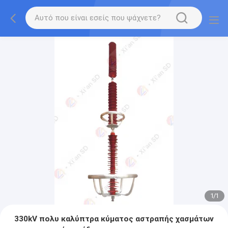
1
/
1
330kV πολυ καλύπτρα κύματος αστραπής χασμάτων