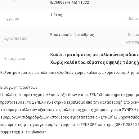
IEC60099-4, ΜΒ 11032
1 έτος
εγγύηση:
Πλεον
Εσωτερικός ή υπαίθριος
Θερμο
Εγκατάσταση:
λειτου
Καλύπτρα κύματος μεταλλικών οξειδίων
Επισημαίνω:
Χωρίς καλύπτρα κύματος υψηλής τάσης
Καλύπτρα κύματος μεταλλικών οξειδίων χωρίς καλύπτρα κύματος υψηλής 
Εισαγωγή προϊόντων:
Η καλύπτρα κύματος μεταλλικών οξειδίων για τα ΣΥΝΕΧΗ συστήματα χρησιμο
προστατεύσει το ΣΥΝΕΧΗ ηλεκτρικό εξοπλισμό από την καταστροφή από over-
το κύμα μεταλλικών οξειδίων τις καλύπτρες χωρίς χάσματα για τα ΣΥΝΕΧΗ 
εφαρμογών σιδηροδρόμων - σταθερές εγκαταστάσεις - ΣΥΝΕΧΉΣ μηχανισμός δ
περιοριστές για τη συγκεκριμένη χρήση στο ΣΥΝΕΧΕΣ σύστημα (GB/T 25890.5
συμμετοχή Xi'an Shendian.