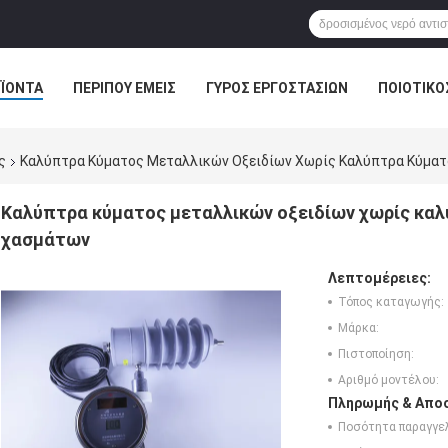
ΪΌΝΤΑ
ΠΕΡΊΠΟΥ ΕΜΕΊΣ
ΓΎΡΟΣ ΕΡΓΟΣΤΑΣΊΩΝ
ΠΟΙΟΤΙΚΌ
ς
Καλύπτρα Κύματος Μεταλλικών Οξειδίων Χωρίς Καλύπτρα Κύμα
Καλύπτρα κύματος μεταλλικών οξειδίων χωρίς κα
χασμάτων
Λεπτομέρειες:
Τόπος καταγωγής:
Μάρκα:
Πιστοποίηση:
Αριθμό μοντέλου:
Πληρωμής & Αποσ
Ποσότητα παραγγελ