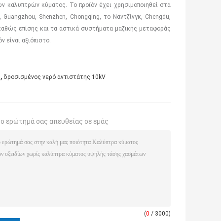
ν καλυπτρών κύματος. Το προϊόν έχει χρησιμοποιηθεί στα
uangzhou, Shenzhen, Chongqing, το Ναντζίνγκ, Chengdu,
, καθώς επίσης και τα αστικά συστήματα μαζικής μεταφοράς
ν είναι αξιόπιστο.
,
ς
δροσισμένος νερό αντιστάτης 10kV
το ερώτημά σας απευθείας σε εμάς
(
0
/ 3000)