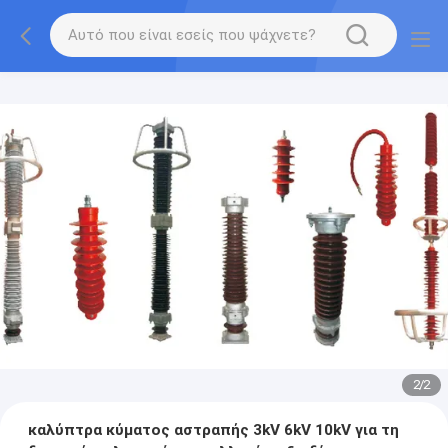
2
/
2
καλύπτρα κύματος αστραπής 3kV 6kV 10kV για τη