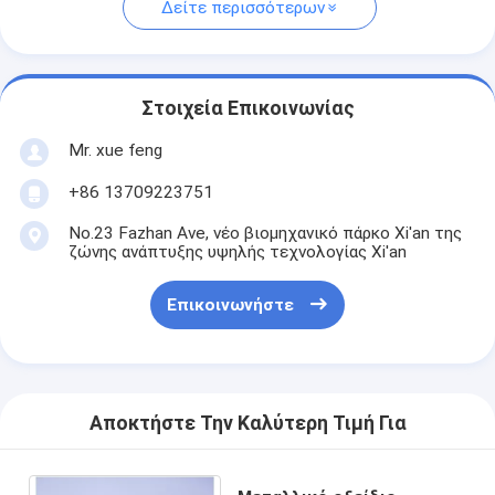
Δείτε περισσότερων
Στοιχεία Επικοινωνίας
Mr. xue feng
+86 13709223751
No.23 Fazhan Ave, νέο βιομηχανικό πάρκο Xi'an της
ζώνης ανάπτυξης υψηλής τεχνολογίας Xi'an
Επικοινωνήστε
Αποκτήστε Την Καλύτερη Τιμή Για