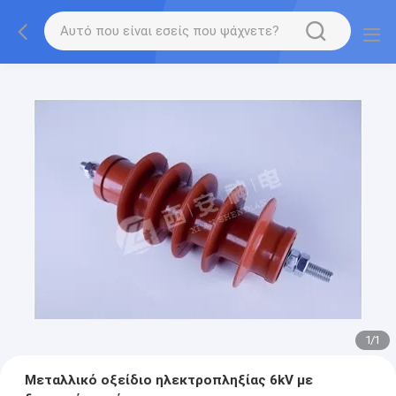
1
/
1
Μεταλλικό οξείδιο ηλεκτροπληξίας 6kV με