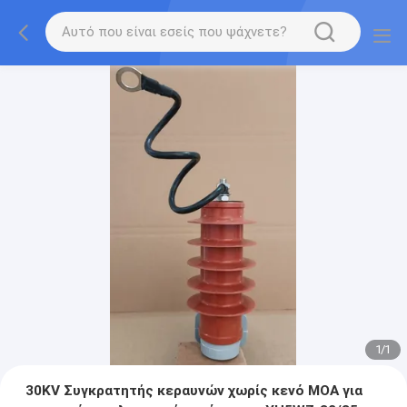
1
/
1
30KV Συγκρατητής κεραυνών χωρίς κενό MOA για