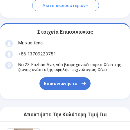
Δείτε περισσότερων
Στοιχεία Επικοινωνίας
Mr. xue feng
+86 13709223751
No.23 Fazhan Ave, νέο βιομηχανικό πάρκο Xi'an της
ζώνης ανάπτυξης υψηλής τεχνολογίας Xi'an
Επικοινωνήστε
Αποκτήστε Την Καλύτερη Τιμή Για