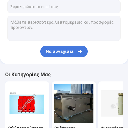
Να συνεχίσει
Οι Κατηγορίες Μας
Καλύπτρα κύματος
Ουδέτερος
Αντιστάτης