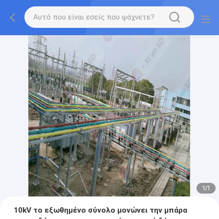
1
/
1
10kV το εξωθημένο σύνολο μονώνει την μπάρα