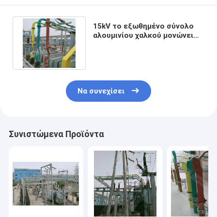
15kV το εξωθημένο σύνολο
αλουμινίου χαλκού μονώνει
την μπάρα τροφοδότησης
Να συνεχίσει
Συνιστώμενα Προϊόντα