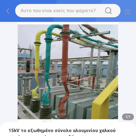
1
/
1
15kV το εξωθημένο σύνολο αλουμινίου χαλκού